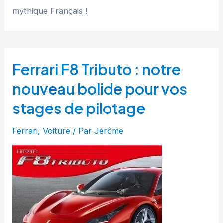
mythique Français !
Ferrari F8 Tributo : notre
nouveau bolide pour vos
stages de pilotage
Ferrari
,
Voiture
/ Par
Jérôme