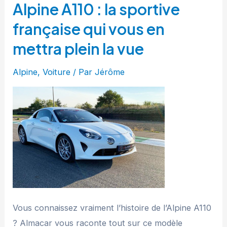
Alpine A110 : la sportive
française qui vous en
mettra plein la vue
Alpine
,
Voiture
/ Par
Jérôme
Vous connaissez vraiment l’histoire de l’Alpine A110
? Almacar vous raconte tout sur ce modèle