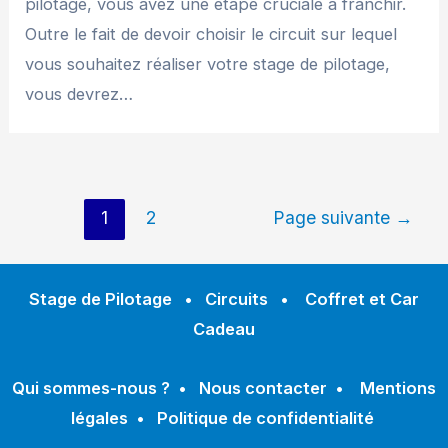
pilotage, vous avez une étape cruciale à franchir.
Outre le fait de devoir choisir le circuit sur lequel
vous souhaitez réaliser votre stage de pilotage,
vous devrez…
1
2
Page suivante
→
Stage de Pilotage
•
Circuits
•
Coffret et Car
Cadeau
Qui sommes-nous ?
•
Nous contacter
•
Mentions
légales
•
Politique de confidentialité