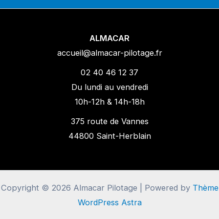
ALMACAR
accueil@almacar-pilotage.fr
02 40 46 12 37
Du lundi au vendredi
10h-12h & 14h-18h
375 route de Vannes
44800 Saint-Herblain
Copyright © 2026 Almacar Pilotage | Powered by
Thème
WordPress Astra