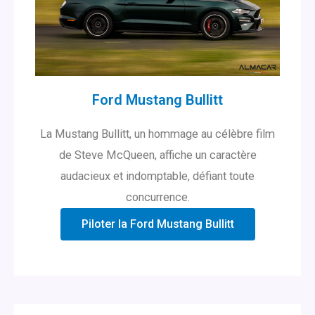
Ford Mustang Bullitt
La Mustang Bullitt, un hommage au célèbre film
de Steve McQueen, affiche un caractère
audacieux et indomptable, défiant toute
concurrence.
Piloter la Ford Mustang Bullitt