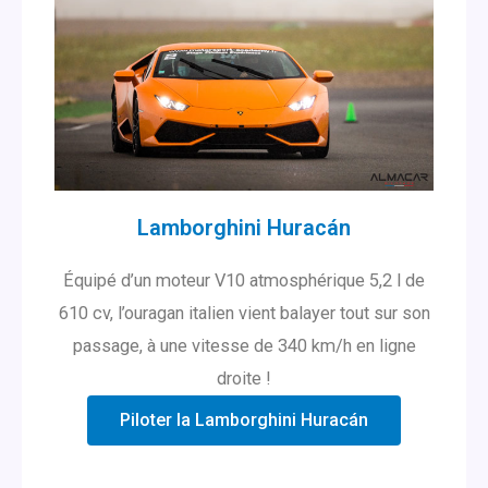
Lamborghini Huracán
Équipé d’un moteur V10 atmosphérique 5,2 l de
610 cv, l’ouragan italien vient balayer tout sur son
passage, à une vitesse de 340 km/h en ligne
droite !
Piloter la Lamborghini Huracán