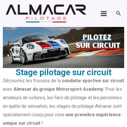
Aller
Main
au
Rech
Menu
contenu
Stage pilotage sur circuit
Découvrez les frissons de la
conduite sportive sur circuit
avec
Almacar du groupe Motorsport Academy
. Pour les
amateurs de voitures, les fans de pilotage et les personnes
en quête de sensation, les stages de pilotage Almacar sont
spécialement conçu pour vivre
une première expérience
unique sur circuit
!