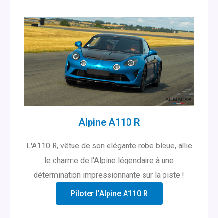
Alpine A110 R
L'A110 R, vêtue de son élégante robe bleue, allie
le charme de l'Alpine légendaire à une
détermination impressionnante sur la piste !
Piloter l'Alpine A110 R