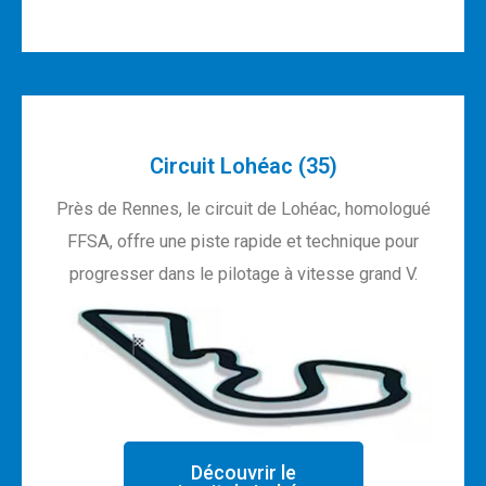
Circuit Lohéac (35)
Près de Rennes, le circuit de Lohéac, homologué
FFSA, offre une piste rapide et technique pour
progresser dans le pilotage à vitesse grand V.
Découvrir le