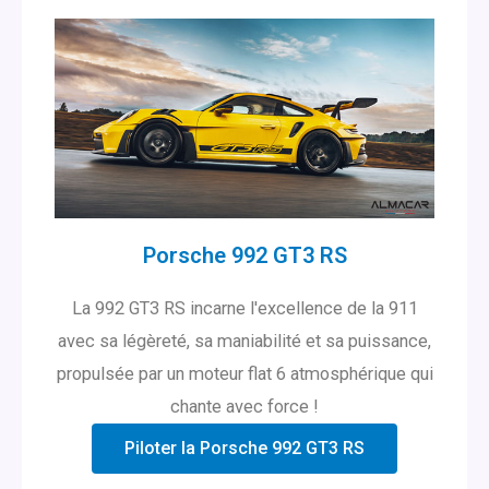
Porsche 992 GT3 RS
La 992 GT3 RS incarne l'excellence de la 911
avec sa légèreté, sa maniabilité et sa puissance,
propulsée par un moteur flat 6 atmosphérique qui
chante avec force !
Piloter la Porsche 992 GT3 RS