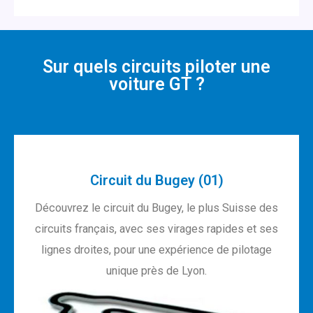
Sur quels circuits piloter une
voiture GT ?
Circuit du Bugey (01)
Découvrez le circuit du Bugey, le plus Suisse des
circuits français, avec ses virages rapides et ses
lignes droites, pour une expérience de pilotage
unique près de Lyon.