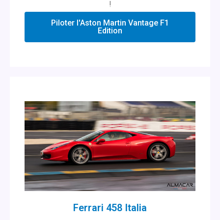
!
Piloter l'Aston Martin Vantage F1
Edition
Ferrari 458 Italia