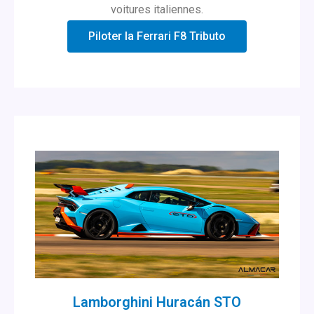
voitures italiennes.
Piloter la Ferrari F8 Tributo
Lamborghini Huracán STO