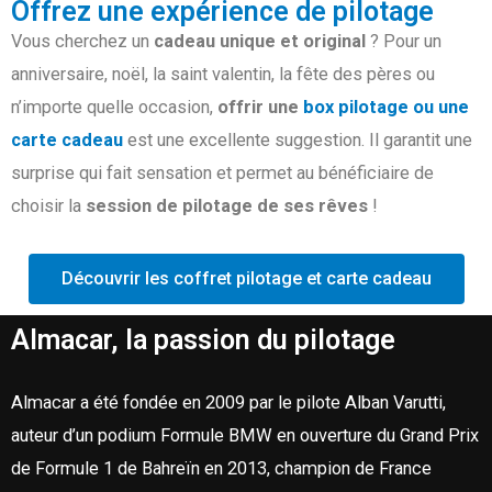
Offrez une expérience de pilotage
Vous cherchez un
cadeau unique et original
? Pour un
anniversaire, noël, la saint valentin, la fête des pères ou
n’importe quelle occasion,
offrir une
box pilotage ou une
carte cadeau
est une excellente suggestion. Il garantit une
surprise qui fait sensation et permet au bénéficiaire de
choisir la
session de pilotage de ses rêves
!
Découvrir les coffret pilotage et carte cadeau
Almacar, la passion du pilotage
Almacar a été fondée en 2009 par le pilote Alban Varutti,
auteur d’un podium Formule BMW en ouverture du Grand Prix
de Formule 1 de Bahreïn en 2013, champion de France