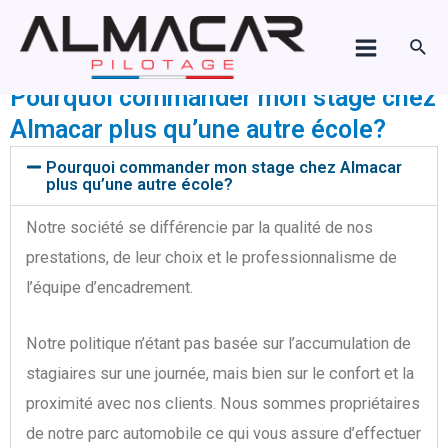
Aller
Main
FAQ
au
Rech
Menu
contenu
Pourquoi commander mon stage chez
Almacar plus qu’une autre école?
Pourquoi commander mon stage chez Almacar
plus qu’une autre école?
Notre société se différencie par la qualité de nos
prestations, de leur choix et le professionnalisme de
l’équipe d’encadrement.
Notre politique n’étant pas basée sur l’accumulation de
stagiaires sur une journée, mais bien sur le confort et la
proximité avec nos clients. Nous sommes propriétaires
de notre parc automobile ce qui vous assure d’effectuer