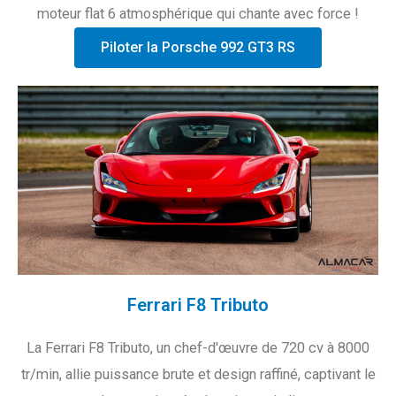
moteur flat 6 atmosphérique qui chante avec force !
Piloter la Porsche 992 GT3 RS
Ferrari F8 Tributo
La Ferrari F8 Tributo, un chef-d'œuvre de 720 cv à 8000
tr/min, allie puissance brute et design raffiné, captivant le