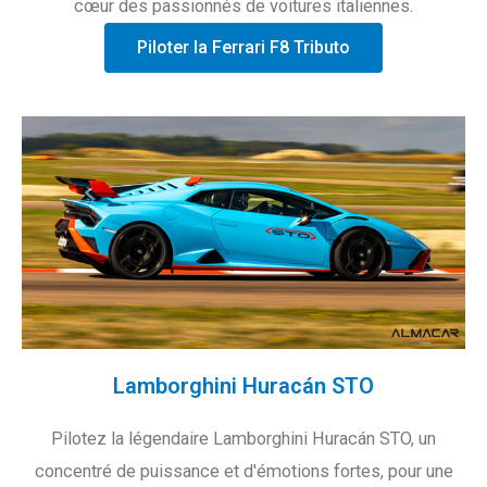
cœur des passionnés de voitures italiennes.
Piloter la Ferrari F8 Tributo
Lamborghini Huracán STO
Pilotez la légendaire Lamborghini Huracán STO, un
concentré de puissance et d'émotions fortes, pour une