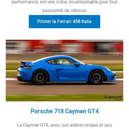
performance, est une icône incontournable pour tout
passionné de vitesse.
Piloter la Ferrari 458 Italia
Porsche 718 Cayman GT4
La Cayman GT4, avec son aileron unique et ses