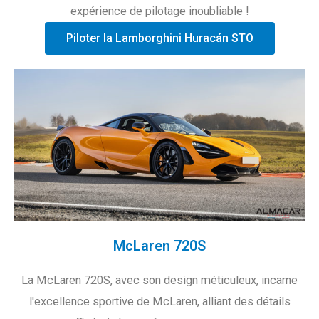
expérience de pilotage inoubliable !
Piloter la Lamborghini Huracán STO
McLaren 720S
La McLaren 720S, avec son design méticuleux, incarne
l'excellence sportive de McLaren, alliant des détails