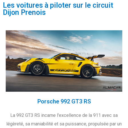
Les voitures à piloter sur le circuit
Dijon Prenois
Porsche 992 GT3 RS
La 992 GT3 RS incarne l'excellence de la 911 avec sa
légèreté, sa maniabilité et sa puissance, propulsée par un