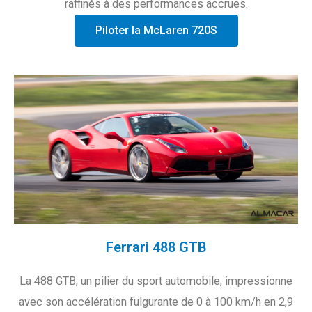
raffinés à des performances accrues.
Piloter la McLaren 720S
Ferrari 488 GTB
La 488 GTB, un pilier du sport automobile, impressionne
avec son accélération fulgurante de 0 à 100 km/h en 2,9