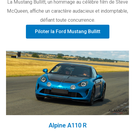
La Mustang Bullitt, un hommage au célèbre film de Steve
McQueen, affiche un caractère audacieux et indomptable,
défiant toute concurrence.
Piloter la Ford Mustang Bullitt
Alpine A110 R