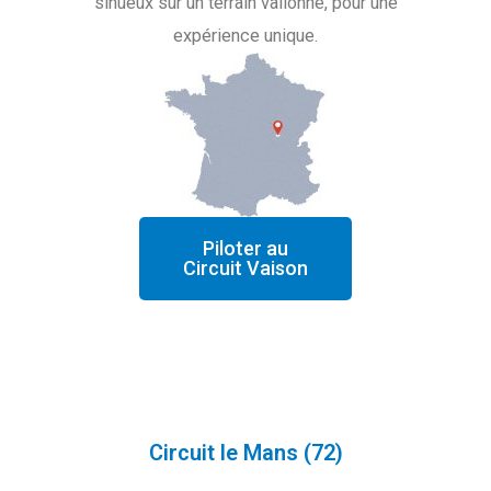
sinueux sur un terrain vallonné, pour une
expérience unique.
Piloter au
Circuit Vaison
Circuit le Mans (72)