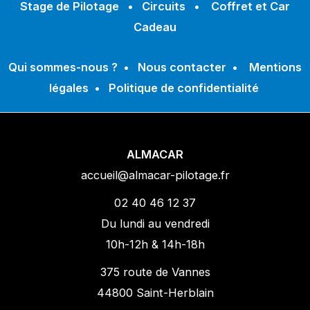
Stage de Pilotage
•
Circuits
•
Coffret et Car
Cadeau
Qui sommes-nous ?
•
Nous contacter
•
Mentions
légales
•
Politique de confidentialité
ALMACAR
accueil@almacar-pilotage.fr
02 40 46 12 37
Du lundi au vendredi
10h-12h & 14h-18h
375 route de Vannes
44800 Saint-Herblain