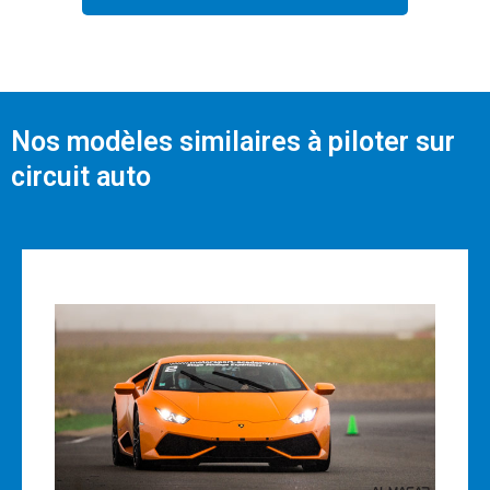
Nos modèles similaires à piloter sur
circuit auto