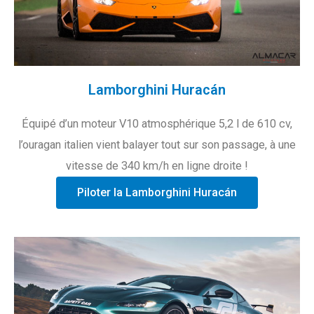
Lamborghini Huracán
Équipé d’un moteur V10 atmosphérique 5,2 l de 610 cv,
l’ouragan italien vient balayer tout sur son passage, à une
vitesse de 340 km/h en ligne droite !
Piloter la Lamborghini Huracán