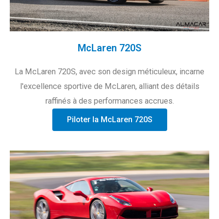
McLaren 720S
La McLaren 720S, avec son design méticuleux, incarne
l'excellence sportive de McLaren, alliant des détails
raffinés à des performances accrues.
Piloter la McLaren 720S