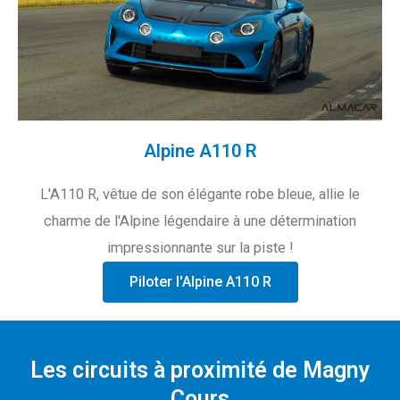
Alpine A110 R
L'A110 R, vêtue de son élégante robe bleue, allie le
charme de l'Alpine légendaire à une détermination
impressionnante sur la piste !
Piloter l'Alpine A110 R
Les circuits à proximité de Magny
Cours