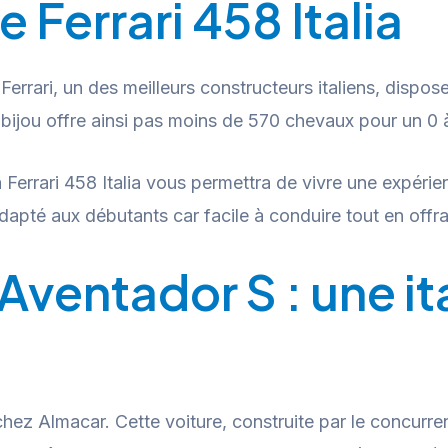
e Ferrari 458 Italia
z Ferrari, un des meilleurs constructeurs italiens, dis
it bijou offre ainsi pas moins de 570 chevaux pour un 
la Ferrari 458 Italia vous permettra de vivre une expérie
 adapté aux débutants car facile à conduire tout en offr
Aventador S : une it
ez Almacar. Cette voiture, construite par le concurrent