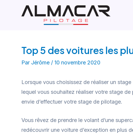
Aller
Navigation
au
de
contenu
l’article
Top 5 des voitures les p
Par
Jérôme
/
10 novembre 2020
Lorsque vous choisissez de réaliser un stage de
lequel vous souhaitez réaliser votre stage de 
envie d’effectuer votre stage de pilotage.
Vous rêvez de prendre le volant d’une super
redécouvrir une voiture d’exception en plus d