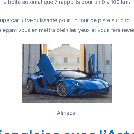
une boîte automatique 7 rapports pour un 0 à 100 km/h
upercar ultra-puissante pour un tour de piste sur circu
 élégant vous en mettra plein les yeux et vous fera rêv
Almacar