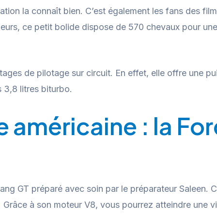
ation la connaît bien. C’est également les fans des fil
ailleurs, ce petit bolide dispose de 570 chevaux pour u
tages de pilotage sur circuit. En effet, elle offre une
3,8 litres biturbo.
e américaine : la F
tang GT préparé avec soin par le préparateur Saleen. C
. Grâce à son moteur V8, vous pourrez atteindre une