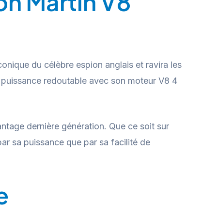
ton Martin V8
conique du célèbre espion anglais et ravira les
ne puissance redoutable avec son moteur V8 4
antage dernière génération. Que ce soit sur
par sa puissance que par sa facilité de
e