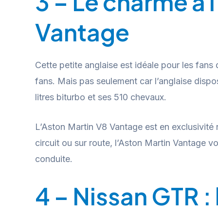
3 – Le charme à 
Vantage
Cette petite anglaise est idéale pour les fans 
fans. Mais pas seulement car l’anglaise disp
litres biturbo et ses 510 chevaux.
L’Aston Martin V8 Vantage est en exclusivité 
circuit ou sur route, l’Aston Martin Vantage v
conduite.
4 – Nissan GTR :