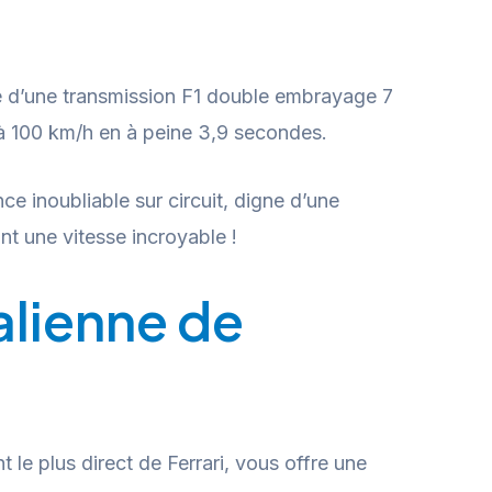
pose d’une transmission F1 double embrayage 7
0 à 100 km/h en à peine 3,9 secondes.
nce inoubliable sur circuit, digne d’une
ant une vitesse incroyable !
alienne de
 le plus direct de Ferrari, vous offre une