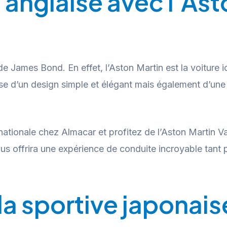
l’anglaise avec l’As
de James Bond. En effet, l’Aston Martin est la voiture i
ose d’un design simple et élégant mais également d’u
nationale chez Almacar et profitez de l’Aston Martin V
ous offrira une expérience de conduite incroyable tant 
 la sportive japonais