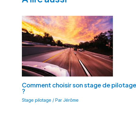
Comment choisir son stage de pilotag
?
Stage pilotage
/ Par
Jérôme