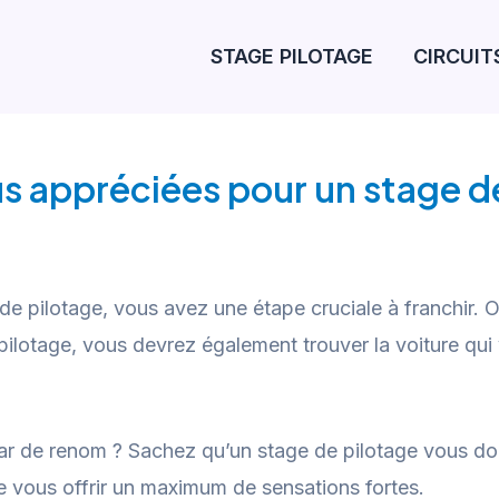
STAGE PILOTAGE
CIRCUIT
lus appréciées pour un stage d
 pilotage, vous avez une étape cruciale à franchir. Outr
pilotage, vous devrez également trouver la voiture qui 
car de renom ? Sachez qu’un stage de pilotage vous do
e vous offrir un maximum de sensations fortes.