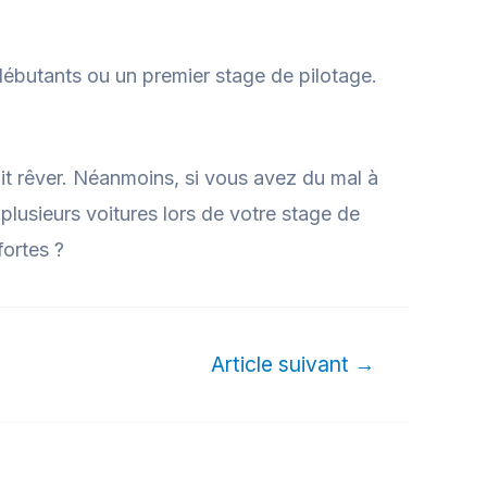
débutants ou un premier stage de pilotage.
it rêver. Néanmoins, si vous avez du mal à
 plusieurs voitures lors de votre stage de
fortes ?
Article suivant
→