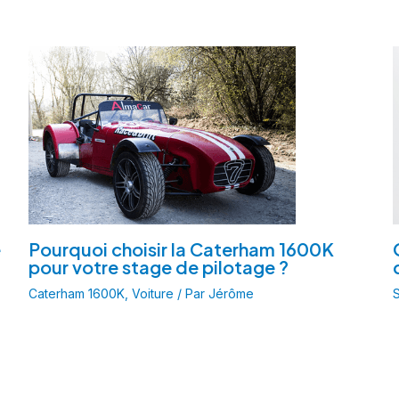
e
Pourquoi choisir la Caterham 1600K
pour votre stage de pilotage ?
Caterham 1600K
,
Voiture
/ Par
Jérôme
S