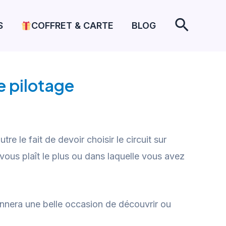
Recher
S
COFFRET & CARTE
BLOG
e pilotage
e le fait de devoir choisir le circuit sur
vous plaît le plus ou dans laquelle vous avez
nnera une belle occasion de découvrir ou