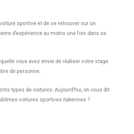
oiture sportive et de se retrouver sur un
e genre d’expérience au moins une fois dans sa
aquelle vous avez envie de réaliser votre stage.
ombre de personne.
ents types de voitures. Aujourd’hui, on vous dit
ublimes voitures sportives italiennes ?