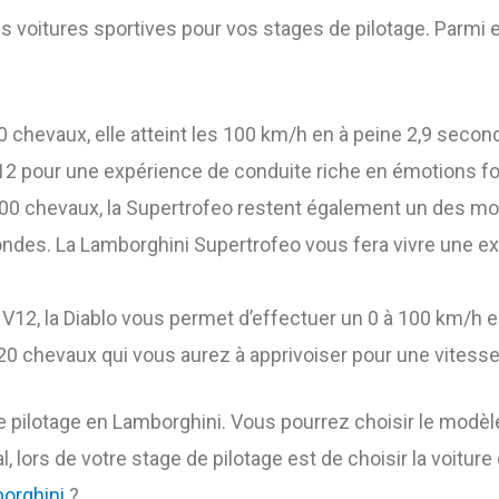
itures sportives pour vos stages de pilotage. Parmi ell
 chevaux, elle atteint les 100 km/h en à peine 2,9 sec
 pour une expérience de conduite riche en émotions fo
0 chevaux, la Supertrofeo restent également un des mod
ondes. La Lamborghini Supertrofeo vous fera vivre une e
12, la Diablo vous permet d’effectuer un 0 à 100 km/h en
520 chevaux qui vous aurez à apprivoiser pour une vite
 pilotage en Lamborghini. Vous pourrez choisir le modèle
, lors de votre stage de pilotage est de choisir la voitur
borghini
?