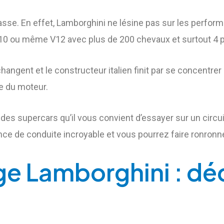
passe. En effet, Lamborghini ne lésine pas sur les perfo
10 ou même V12 avec plus de 200 chevaux et surtout 4 p
ngent et le constructeur italien finit par se concentrer 
re du moteur.
t des supercars qu’il vous convient d’essayer sur un circu
ence de conduite incroyable et vous pourrez faire ronron
ge Lamborghini : dé