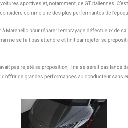
oitures sportives et, notamment, de GT italiennes. C’est d
u’il considère comme une des plus performantes de l’époqu
à Marenello pour réparer l’embrayage défectueux de sa Fer
rari ne se fait pas attendre et finit par rejeter sa proposi
avait pas rejeté sa proposition, il ne se serait pas lancé
ent d’offrir de grandes performances au conducteur sans en