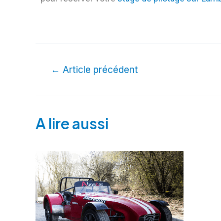
←
Article précédent
A lire aussi