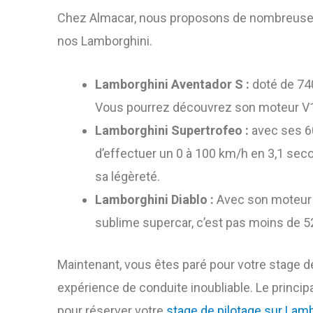
Chez Almacar, nous proposons de nombreuses vo
nos Lamborghini.
Lamborghini Aventador S :
doté de 740
Vous pourrez découvrez son moteur V12
Lamborghini Supertrofeo :
avec ses 60
d’effectuer un 0 à 100 km/h en 3,1 sec
sa légèreté.
Lamborghini Diablo :
Avec son moteur V
sublime supercar, c’est pas moins de 
Maintenant, vous êtes paré pour votre stage de
expérience de conduite inoubliable. Le principal
pour réserver votre
stage de pilotage sur Lam