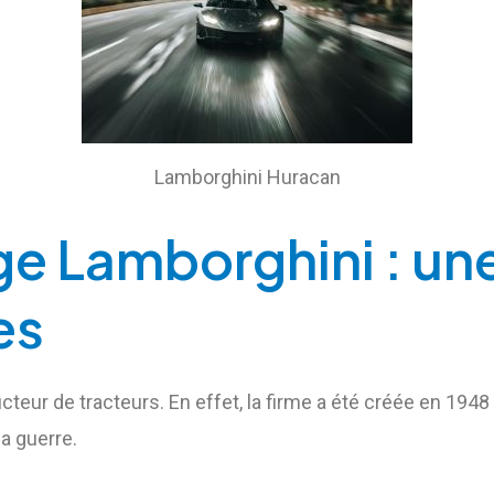
Lamborghini Huracan
ge Lamborghini : une
es
cteur de tracteurs. En effet, la firme a été créée en 194
la guerre.