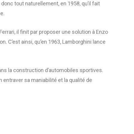
onc tout naturellement, en 1958, qu’il fait
e.
rari, il finit par proposer une solution à Enzo
tion. C’est ainsi, qu’en 1963, Lamborghini lance
 dans la construction d’automobiles sportives.
 entraver sa maniabilité et la qualité de