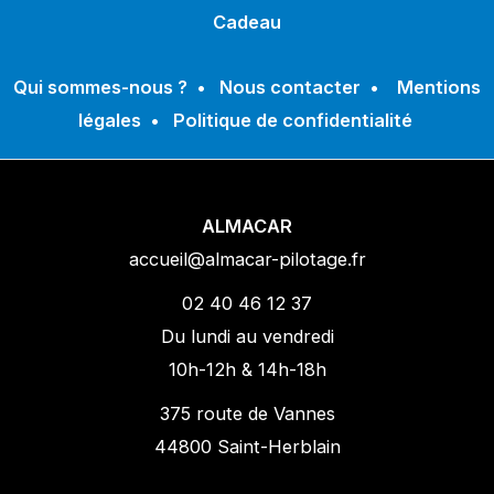
Cadeau
Qui sommes-nous ?
•
Nous contacter
•
Mentions
légales
•
Politique de confidentialité
ALMACAR
accueil@almacar-pilotage.fr
02 40 46 12 37
Du lundi au vendredi
10h-12h & 14h-18h
375 route de Vannes
44800 Saint-Herblain