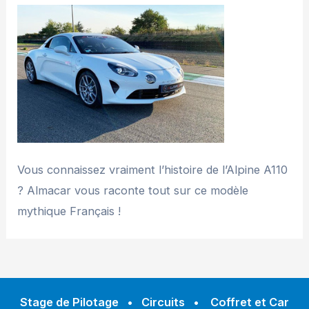
Vous connaissez vraiment l’histoire de l’Alpine A110
? Almacar vous raconte tout sur ce modèle
mythique Français !
Stage de Pilotage
•
Circuits
•
Coffret et Car