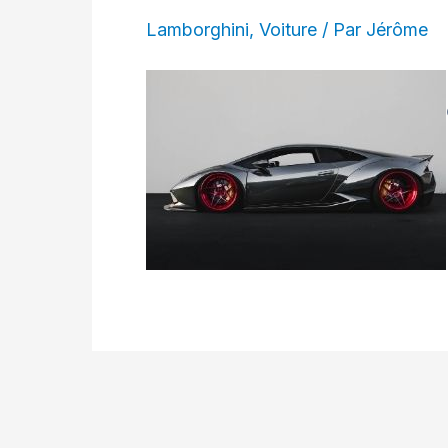
Lamborghini
,
Voiture
/ Par
Jérôme