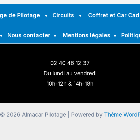
ge de Pilotage
•
Circuits
•
Coffret et Car Ca
•
Nous contacter
•
Mentions légales
•
Politiq
02 40 46 12 37
Du lundi au vendredi
10h-12h & 14h-18h
 © 2026 Almacar Pilotage | Powered by
Thème WordP