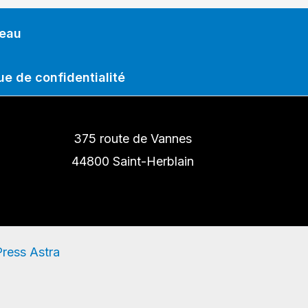
deau
ue de confidentialité
375 route de Vannes
44800 Saint-Herblain
ress Astra