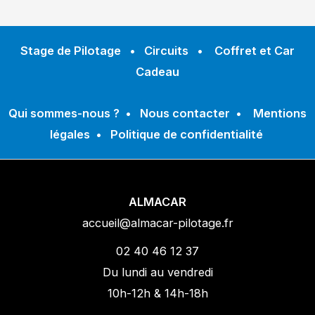
Stage de Pilotage
•
Circuits
•
Coffret et Car
Cadeau
Qui sommes-nous ?
•
Nous contacter
•
Mentions
légales
•
Politique de confidentialité
ALMACAR
accueil@almacar-pilotage.fr
02 40 46 12 37
Du lundi au vendredi
10h-12h & 14h-18h