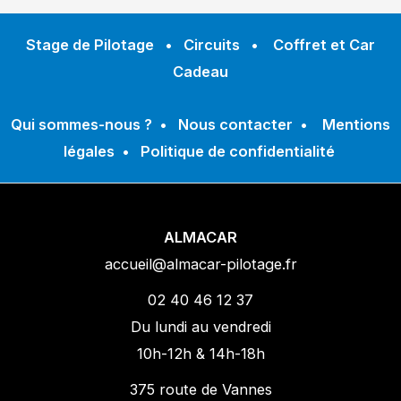
Stage de Pilotage
•
Circuits
•
Coffret et Car
Cadeau
Qui sommes-nous ?
•
Nous contacter
•
Mentions
légales
•
Politique de confidentialité
ALMACAR
accueil@almacar-pilotage.fr
02 40 46 12 37
Du lundi au vendredi
10h-12h & 14h-18h
375 route de Vannes