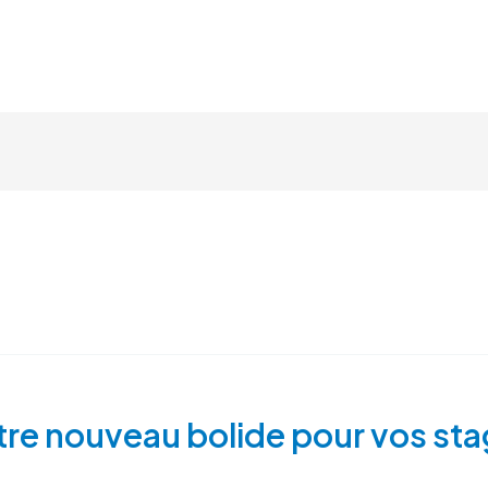
STAGE PILOTAGE
CIRCUIT
notre nouveau bolide pour vos st