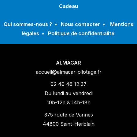
Cadeau
Qui sommes-nous ?
•
Nous contacter
•
Mentions
légales
•
Politique de confidentialité
ALMACAR
accueil@almacar-pilotage.fr
02 40 46 12 37
Du lundi au vendredi
10h-12h & 14h-18h
375 route de Vannes
44800 Saint-Herblain