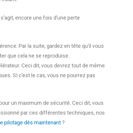
l s’agit, encore une fois d’une perte
rence. Par la suite, gardez en tête qu’il vous
viter que cela ne se reproduise.
célérateur. Ceci dit, vous devrez tout de même
ues. SI c’est le cas, vous ne pourrez pas
 pour un maximum de sécurité. Ceci dit, vous
ressionné par ces différentes techniques, nos
de pilotage dès maintenant
?