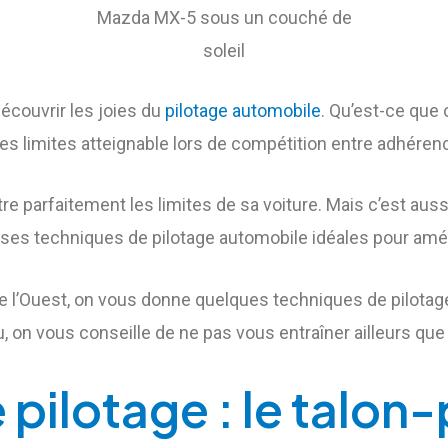
Mazda MX-5 sous un couché de
soleil
écouvrir les joies du
pilotage automobile
. Qu’est-ce que c
limites atteignable lors de compétition entre adhérence
tre parfaitement les limites de sa voiture. Mais c’est aus
breuses techniques de pilotage automobile idéales pour a
e l’Ouest, on vous donne quelques techniques de pilotag
u, on vous conseille de ne pas vous entraîner ailleurs que
 pilotage : le talon