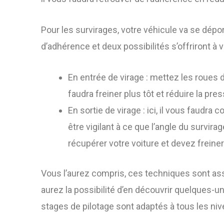
Pour les survirages, votre véhicule va se déporter
d’adhérence et deux possibilités s’offriront 
En entrée de virage : mettez les roues d
faudra freiner plus tôt et réduire la pre
En sortie de virage : ici, il vous faudr
être vigilant à ce que l’angle du survi
récupérer votre voiture et devez freiner
Vous l’aurez compris, ces techniques sont ass
aurez la possibilité d’en découvrir quelques-
stages de pilotage sont adaptés à tous les ni