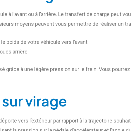
hicule à l’avant ou à l’arrière. Le transfert de charge peut
ieurs moyens peuvent vous permettre de réaliser un tra
 le poids de votre véhicule vers l’avant
roues arrière
lisé grâce à une légère pression sur le frein. Vous pourrez
 sur virage
porte vers l’extérieur par rapport à la trajectoire souhaité
sant la pression sur la pédale d’accélérateur et l’angle du