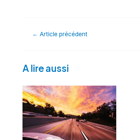
←
Article précédent
A lire aussi