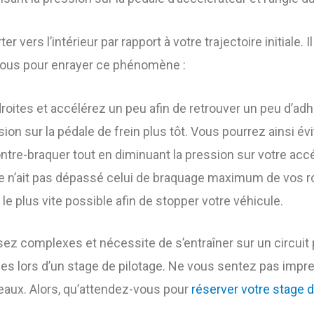
 vers l’intérieur par rapport à votre trajectoire initiale. I
à vous pour enrayer ce phénomène :
roites et accélérez un peu afin de retrouver un peu d’adhé
ssion sur la pédale de frein plus tôt. Vous pourrez ainsi é
a contre-braquer tout en diminuant la pression sur votre ac
rage n’ait pas dépassé celui de braquage maximum de vos ro
 le plus vite possible afin de stopper votre véhicule.
ez complexes et nécessite de s’entraîner sur un circuit
unes lors d’un stage de pilotage. Ne vous sentez pas imp
veaux. Alors, qu’attendez-vous pour
réserver votre stage 