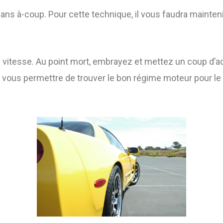
ans à-coup. Pour cette technique, il vous faudra mainte
e vitesse. Au point mort, embrayez et mettez un coup d’acc
 vous permettre de trouver le bon régime moteur pour le r