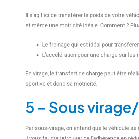
Il s’agit ici de transférer le poids de votre vé
et même une motricité idéale. Comment ? Plus
Le freinage qui est idéal pour transférer
L’accélération pour une charge sur les 
En virage, le transfert de charge peut être réa
sportive et donc sa motricité.
5 – Sous virage/
Par sous-virage, on entend que le véhicule se dé
il vous faudra retrouver de l’adhérence en rédui