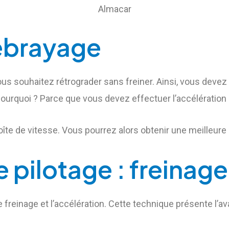
Almacar
débrayage
ous souhaitez rétrograder sans freiner. Ainsi, vous devez
Pourquoi ? Parce que vous devez effectuer l’accélération 
oîte de vitesse. Vous pourrez alors obtenir une meilleure
e pilotage : freinag
e freinage et l’accélération. Cette technique présente l’av
.