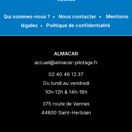
Qui sommes-nous ?
•
Nous contacter
•
Mentions
légales
•
Politique de confidentialité
ALMACAR
accueil@almacar-pilotage.fr
02 40 46 12 37
Du lundi au vendredi
10h-12h & 14h-18h
375 route de Vannes
44800 Saint-Herblain