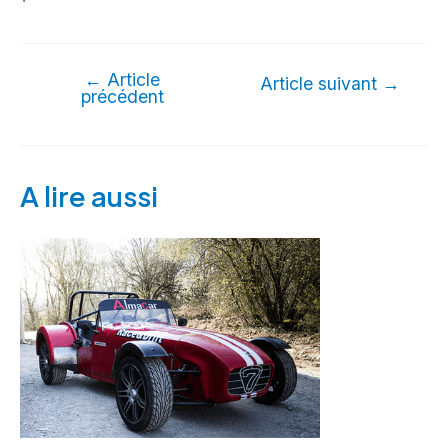
←
Article
Article suivant
→
précédent
A lire aussi