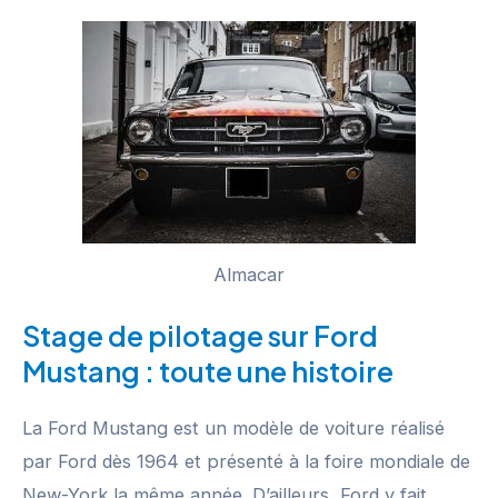
Almacar
Stage de pilotage sur Ford
Mustang : toute une histoire
La Ford Mustang est un modèle de voiture réalisé
par Ford dès 1964 et présenté à la foire mondiale de
New-York la même année. D’ailleurs, Ford y fait