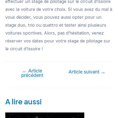
effectuer un stage de pilotage sur le circuit d’Issoire
avec la voiture de votre choix. SI vous avez du mal à
vous décider, vous pouvez aussi opter pour un
stage duo, trio ou quattro et tester ainsi plusieurs
voitures sportives. Alors, pas d’hésitation, venez
réserver vos dates pour votre stage de pilotage sur
le circuit d’Issoire !
←
Article
Article suivant
→
précédent
A lire aussi