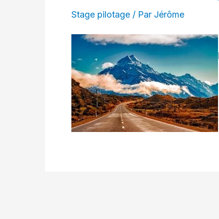
Stage pilotage
/ Par
Jérôme