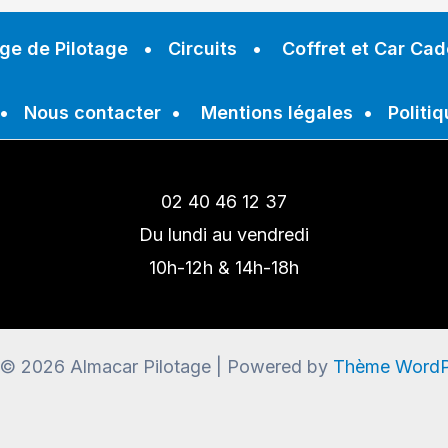
ge de Pilotage
•
Circuits
•
Coffret et Car Ca
•
Nous contacter
•
Mentions légales
•
Politiq
02 40 46 12 37
Du lundi au vendredi
10h-12h & 14h-18h
 © 2026 Almacar Pilotage | Powered by
Thème WordP