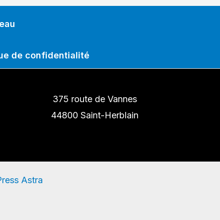
deau
ue de confidentialité
375 route de Vannes
44800 Saint-Herblain
ress Astra