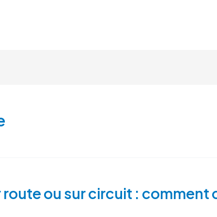
STAGE PILOTAGE
CIRCUIT
e
 route ou sur circuit : comment c