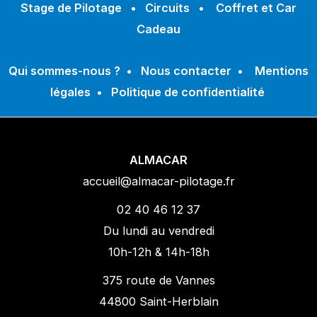
Stage de Pilotage
•
Circuits
•
Coffret et Car
Cadeau
Qui sommes-nous ?
•
Nous contacter
•
Mentions
légales
•
Politique de confidentialité
ALMACAR
accueil@almacar-pilotage.fr
02 40 46 12 37
Du lundi au vendredi
10h-12h & 14h-18h
375 route de Vannes
44800 Saint-Herblain