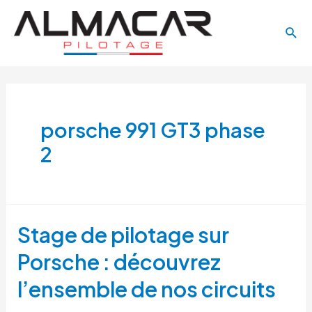
Aller
Main
au
Rech
Menu
contenu
porsche 991 GT3 phase
2
Stage de pilotage sur
Porsche : découvrez
l’ensemble de nos circuits