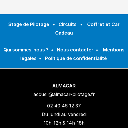
Stage de Pilotage
•
Circuits
•
Coffret et Car
Cadeau
Qui sommes-nous ?
•
Nous contacter
•
Mentions
légales
•
Politique de confidentialité
ALMACAR
accueil@almacar-pilotage.fr
02 40 46 12 37
Du lundi au vendredi
10h-12h & 14h-18h