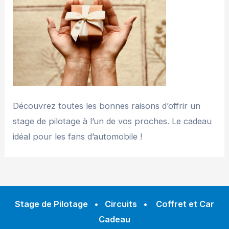
Découvrez toutes les bonnes raisons d’offrir un
stage de pilotage à l’un de vos proches. Le cadeau
idéal pour les fans d’automobile !
Stage de Pilotage
•
Circuits
•
Coffret et Car
Cadeau