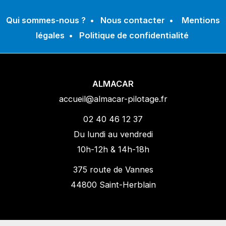
Qui sommes-nous ?
•
Nous contacter
•
Mentions
légales
•
Politique de confidentialité
ALMACAR
accueil@almacar-pilotage.fr
02 40 46 12 37
Du lundi au vendredi
10h-12h & 14h-18h
375 route de Vannes
44800 Saint-Herblain