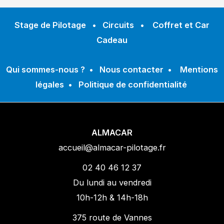
Stage de Pilotage
•
Circuits
•
Coffret et Car
Cadeau
Qui sommes-nous ?
•
Nous contacter
•
Mentions
légales
•
Politique de confidentialité
ALMACAR
accueil@almacar-pilotage.fr
02 40 46 12 37
Du lundi au vendredi
10h-12h & 14h-18h
375 route de Vannes