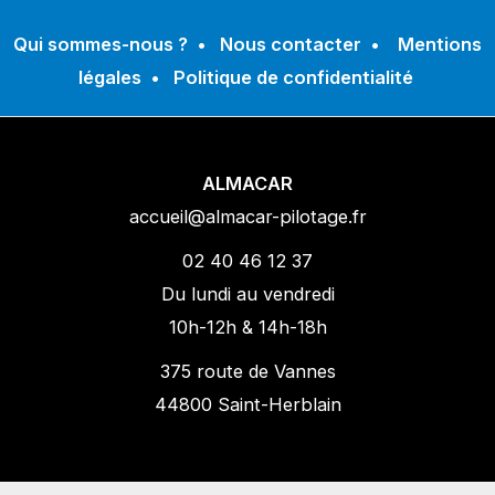
Qui sommes-nous ?
•
Nous contacter
•
Mentions
légales
•
Politique de confidentialité
ALMACAR
accueil@almacar-pilotage.fr
02 40 46 12 37
Du lundi au vendredi
10h-12h & 14h-18h
375 route de Vannes
44800 Saint-Herblain