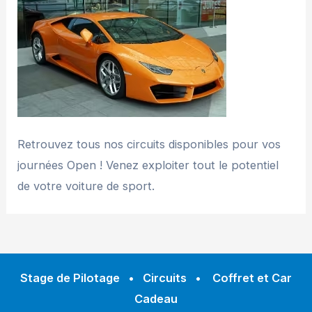
Retrouvez tous nos circuits disponibles pour vos
journées Open ! Venez exploiter tout le potentiel
de votre voiture de sport.
Stage de Pilotage
•
Circuits
•
Coffret et Car
Cadeau