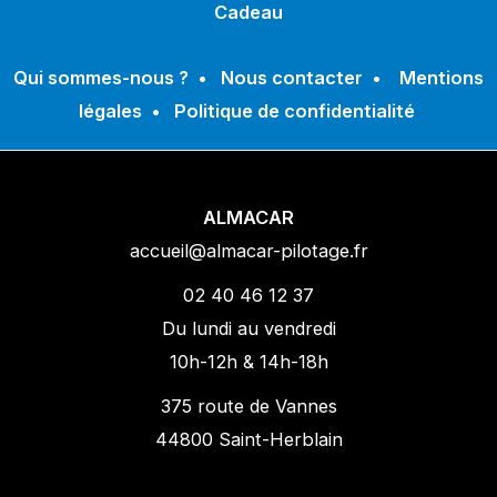
Cadeau
Qui sommes-nous ?
•
Nous contacter
•
Mentions
légales
•
Politique de confidentialité
ALMACAR
accueil@almacar-pilotage.fr
02 40 46 12 37
Du lundi au vendredi
10h-12h & 14h-18h
375 route de Vannes
44800 Saint-Herblain