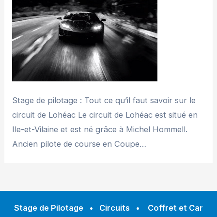
Stage de pilotage : Tout ce qu’il faut savoir sur le
circuit de Lohéac Le circuit de Lohéac est situé en
Ile-et-Vilaine et est né grâce à Michel Hommell.
Ancien pilote de course en Coupe…
Stage de Pilotage
•
Circuits
•
Coffret et Car