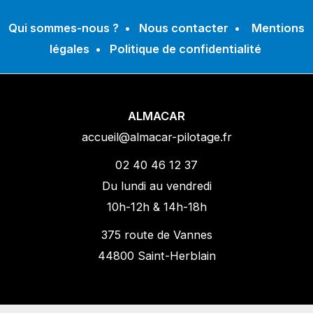
Qui sommes-nous ?
•
Nous contacter
•
Mentions
légales
•
Politique de confidentialité
ALMACAR
accueil@almacar-pilotage.fr
02 40 46 12 37
Du lundi au vendredi
10h-12h & 14h-18h
375 route de Vannes
44800 Saint-Herblain