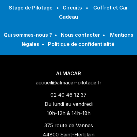
Stage de Pilotage
•
Circuits
•
Coffret et Car
Cadeau
Qui sommes-nous ?
•
Nous contacter
•
Mentions
légales
•
Politique de confidentialité
ALMACAR
accueil@almacar-pilotage.fr
02 40 46 12 37
Du lundi au vendredi
10h-12h & 14h-18h
375 route de Vannes
44800 Saint-Herblain