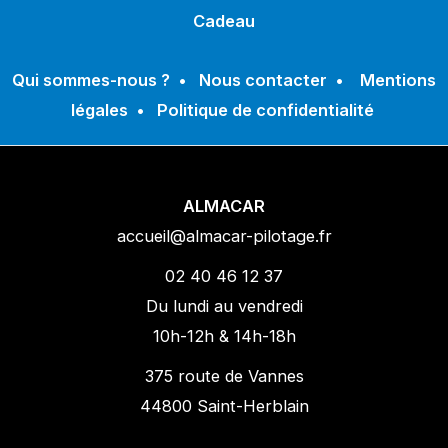
Cadeau
Qui sommes-nous ?
•
Nous contacter
•
Mentions
légales
•
Politique de confidentialité
ALMACAR
accueil@almacar-pilotage.fr
02 40 46 12 37
Du lundi au vendredi
10h-12h & 14h-18h
375 route de Vannes
44800 Saint-Herblain