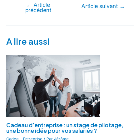
←
Article
Article suivant
→
précédent
A lire aussi
Cadeau d’entreprise : un stage de pilotage,
une bonne idée pour vos salariés ?
Cadeau
,
Entreprise
/ Par
Jérôme