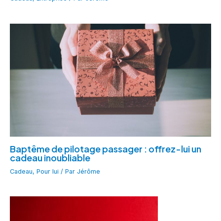
Baptême de pilotage passager : offrez-lui un
cadeau inoubliable
Cadeau
,
Pour lui
/ Par
Jérôme