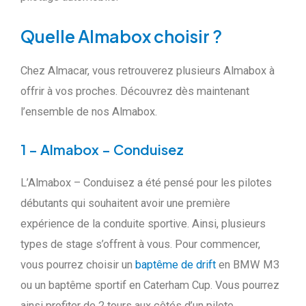
Quelle Almabox choisir ?
Chez Almacar, vous retrouverez plusieurs Almabox à
offrir à vos proches. Découvrez dès maintenant
l’ensemble de nos Almabox.
1 – Almabox – Conduisez
L’Almabox – Conduisez a été pensé pour les pilotes
débutants qui souhaitent avoir une première
expérience de la conduite sportive. Ainsi, plusieurs
types de stage s’offrent à vous. Pour commencer,
vous pourrez choisir un
baptême de drift
en BMW M3
ou un baptême sportif en Caterham Cup. Vous pourrez
ainsi profiter de 2 tours aux côtés d’un pilote