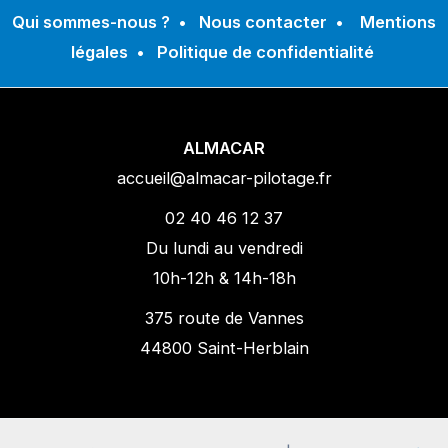
Qui sommes-nous ?
•
Nous contacter
•
Mentions
légales
•
Politique de confidentialité
ALMACAR
accueil@almacar-pilotage.fr
02 40 46 12 37
Du lundi au vendredi
10h-12h & 14h-18h
375 route de Vannes
44800 Saint-Herblain